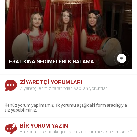
ESAT KINA NEDİMELERİ KİRALAMA
ZİYARETÇİ YORUMLARI
Ziyaretçilerimiz tarafından yapılan yorumlar
Henüz yorum yapılmamış. İlk yorumu aşağıdaki form aracılığıyla
siz yapabilirsiniz.
BİR YORUM YAZIN
Bu konu hakkındaki görüşünüzü belirtmek ister misiniz?