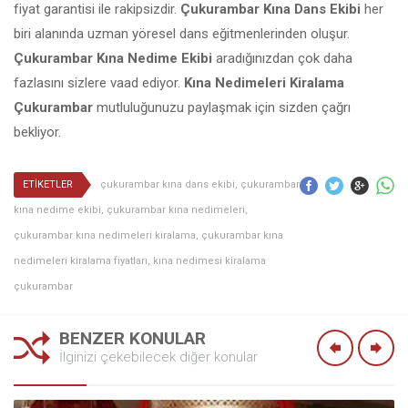
fiyat garantisi ile rakipsizdir.
Çukurambar Kına Dans Ekibi
her
biri alanında uzman yöresel dans eğitmenlerinden oluşur.
Çukurambar Kına Nedime Ekibi
aradığınızdan çok daha
fazlasını sizlere vaad ediyor.
Kına Nedimeleri Kiralama
Çukurambar
mutluluğunuzu paylaşmak için sizden çağrı
bekliyor.
ETİKETLER
çukurambar kına dans ekibi
,
çukurambar
kına nedime ekibi
,
çukurambar kına nedimeleri
,
çukurambar kına nedimeleri kiralama
,
çukurambar kına
nedimeleri kiralama fiyatları
,
kına nedimesi kiralama
çukurambar
BENZER KONULAR
İlginizi çekebilecek diğer konular