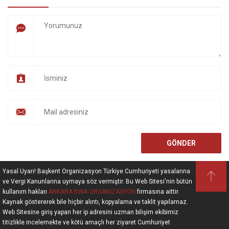
Yasal Uyarı! Başkent Organizasyon Türkiye Cumhuriyeti yasalarına
ve Vergi Kanunlarına uymaya söz vermiştir. Bu Web Sitesi'nin bütün
kullanım hakları
ANKARA KINA ORGANİZASYON
firmasına aittir.
Kaynak göstererek bile hiçbir alıntı, kopyalama ve taklit yapılamaz.
Web Sitesine giriş yapan her ip adresini uzman bilişim ekibimiz
titizlikle incelemekte ve kötü amaçlı her ziyaret Cumhuriyet