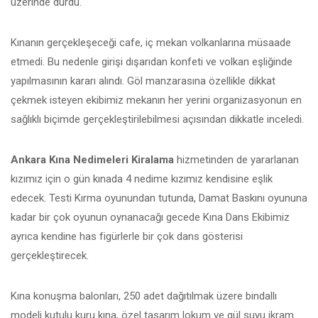
üzerinde durdu.
Kınanın gerçekleşeceği cafe, iç mekan volkanlarına müsaade
etmedi. Bu nedenle girişi dışarıdan konfeti ve volkan eşliğinde
yapılmasının kararı alındı. Göl manzarasına özellikle dikkat
çekmek isteyen ekibimiz mekanın her yerini organizasyonun en
sağlıklı biçimde gerçekleştirilebilmesi açısından dikkatle inceledi.
Ankara Kına Nedimeleri Kiralama
hizmetinden de yararlanan
kızımız için o gün kınada 4 nedime kızımız kendisine eşlik
edecek. Testi Kırma oyunundan tutunda, Damat Baskını oyununa
kadar bir çok oyunun oynanacağı gecede Kına Dans Ekibimiz
ayrıca kendine has figürlerle bir çok dans gösterisi
gerçekleştirecek.
Kına konuşma balonları, 250 adet dağıtılmak üzere bindallı
modeli kutulu kuru kına, özel tasarım lokum ve gül suyu ikram