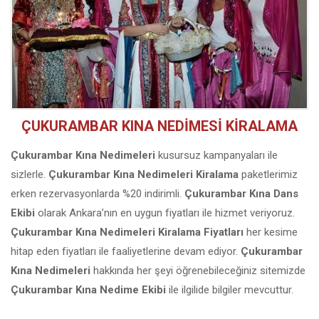
ÇUKURAMBAR KINA NEDİMESİ KİRALAMA
Çukurambar Kına Nedimeleri
kusursuz kampanyaları ile
sizlerle.
Çukurambar Kına Nedimeleri Kiralama
paketlerimiz
erken rezervasyonlarda %20 indirimli.
Çukurambar Kına Dans
Ekibi
olarak Ankara’nın en uygun fiyatları ile hizmet veriyoruz.
Çukurambar Kına Nedimeleri Kiralama Fiyatları
her kesime
hitap eden fiyatları ile faaliyetlerine devam ediyor.
Çukurambar
Kına Nedimeleri
hakkında her şeyi öğrenebileceğiniz sitemizde
Çukurambar Kına Nedime Ekibi
ile ilgilide bilgiler mevcuttur.