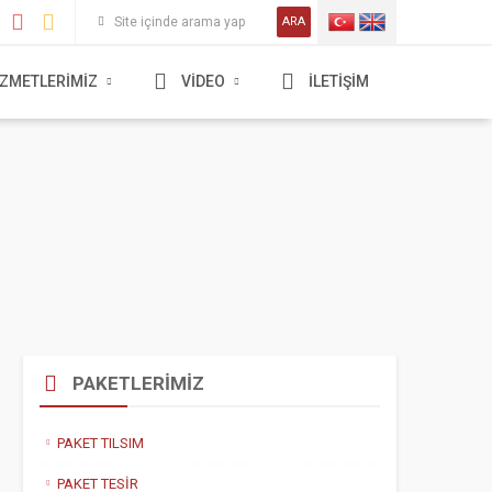
ARA
İZMETLERİMİZ
VİDEO
İLETİŞİM
PAKETLERİMİZ
PAKET TILSIM
PAKET TESİR