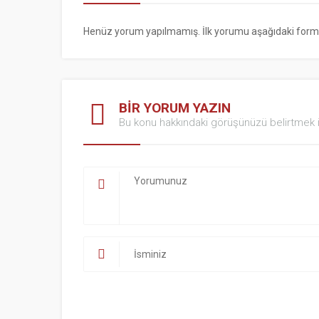
Henüz yorum yapılmamış. İlk yorumu aşağıdaki form ara
BİR YORUM YAZIN
Bu konu hakkındaki görüşünüzü belirtmek i