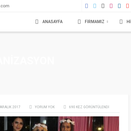
l.com
ANASAYFA
FİRMAMIZ
H
ANİZASYON
 ARALIK
2017
YORUM YOK
690
KEZ GÖRÜNTÜLENDI