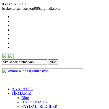
0543 402 94 97
baskentorganizasyon006@gmail.com
ARA
ANASAYFA
FİRMAMIZ
Blog
HAKKIMIZDA
FAYDALI BİLGİLER