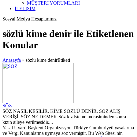
MÜŞTERİ YORUMLARI
İLETİŞİM
Sosyal Medya Hesaplarımız
sözlü kime denir ile Etiketlenen
Konular
Anasayfa
»
sözlü kime denirEtiketi
SÖZ
SÖZ NASIL KESİLİR, KİME SÖZLÜ DENİR, SÖZ ALIŞ
VERİŞİ, SÖZ NE DEMEK Söz kız isteme merasiminden sonra
kızın aileye verilmesidir....
Yasal Uyarı! Başkent Organizasyon Türkiye Cumhuriyeti yasalarına
ve Vergi Kanunlarına uymaya söz vermiştir. Bu Web Sitesi'nin