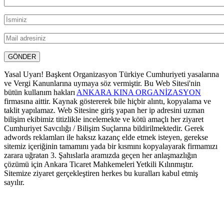
Yasal Uyarı! Başkent Organizasyon Türkiye Cumhuriyeti yasalarına
ve Vergi Kanunlarına uymaya söz vermiştir. Bu Web Sitesi'nin
bütün kullanım hakları
ANKARA KINA ORGANİZASYON
firmasına aittir. Kaynak göstererek bile hiçbir alıntı, kopyalama ve
taklit yapılamaz. Web Sitesine giriş yapan her ip adresini uzman
bilişim ekibimiz titizlikle incelemekte ve kötü amaçlı her ziyaret
Cumhuriyet Savcılığı / Bilişim Suçlarına bildirilmektedir. Gerek
adwords reklamları ile haksız kazanç elde etmek isteyen, gerekse
sitemiz içeriğinin tamamını yada bir kısmını kopyalayarak firmamızı
zarara uğratan 3. Şahıslarla aramızda geçen her anlaşmazlığın
çözümü için Ankara Ticaret Mahkemeleri Yetkili Kılınmıştır.
Sitemize ziyaret gerçekleştiren herkes bu kuralları kabul etmiş
sayılır.