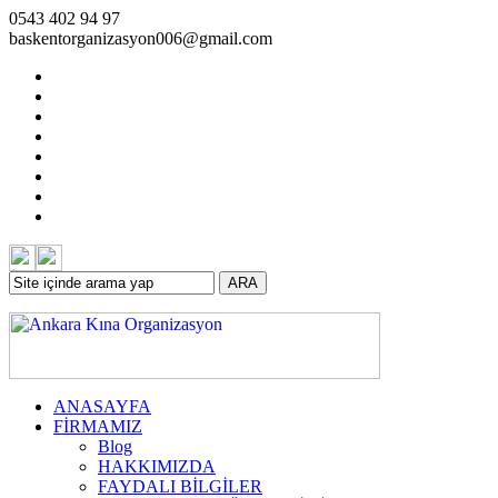
0543 402 94 97
baskentorganizasyon006@gmail.com
ARA
ANASAYFA
FİRMAMIZ
Blog
HAKKIMIZDA
FAYDALI BİLGİLER