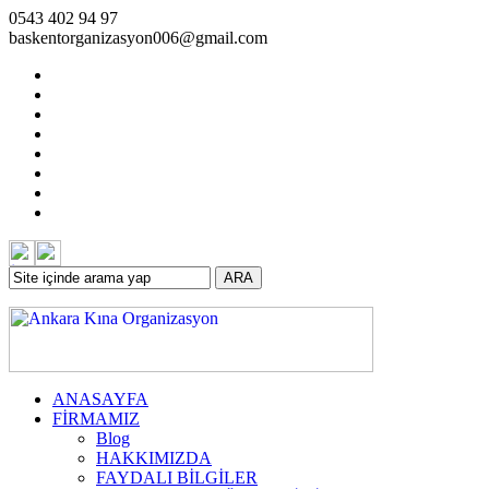
0543 402 94 97
baskentorganizasyon006@gmail.com
ARA
ANASAYFA
FİRMAMIZ
Blog
HAKKIMIZDA
FAYDALI BİLGİLER