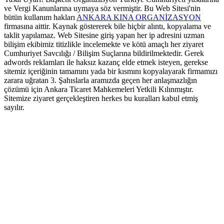
ve Vergi Kanunlarına uymaya söz vermiştir. Bu Web Sitesi'nin
bütün kullanım hakları
ANKARA KINA ORGANİZASYON
firmasına aittir. Kaynak göstererek bile hiçbir alıntı, kopyalama ve
taklit yapılamaz. Web Sitesine giriş yapan her ip adresini uzman
bilişim ekibimiz titizlikle incelemekte ve kötü amaçlı her ziyaret
Cumhuriyet Savcılığı / Bilişim Suçlarına bildirilmektedir. Gerek
adwords reklamları ile haksız kazanç elde etmek isteyen, gerekse
sitemiz içeriğinin tamamını yada bir kısmını kopyalayarak firmamızı
zarara uğratan 3. Şahıslarla aramızda geçen her anlaşmazlığın
çözümü için Ankara Ticaret Mahkemeleri Yetkili Kılınmıştır.
Sitemize ziyaret gerçekleştiren herkes bu kuralları kabul etmiş
sayılır.