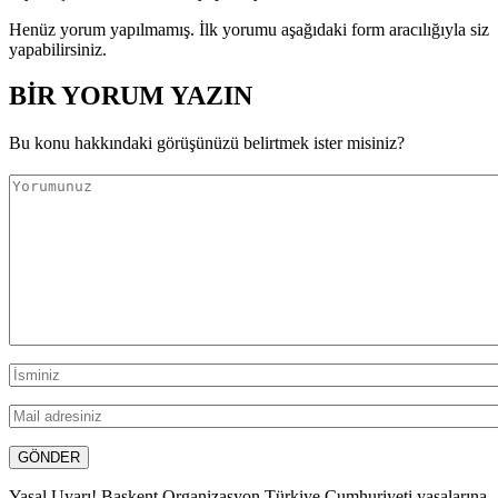
Henüz yorum yapılmamış. İlk yorumu aşağıdaki form aracılığıyla siz
yapabilirsiniz.
BİR YORUM YAZIN
Bu konu hakkındaki görüşünüzü belirtmek ister misiniz?
Yasal Uyarı! Başkent Organizasyon Türkiye Cumhuriyeti yasalarına