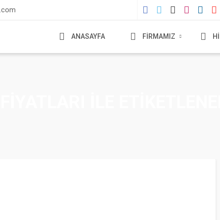
l.com
ANASAYFA
FİRMAMIZ
H
FIYATLARI ILE ETIKETLEN