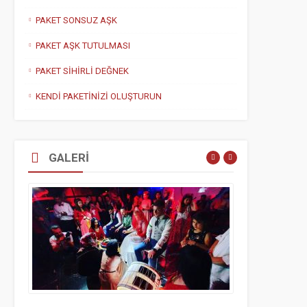
PAKET SONSUZ AŞK
PAKET AŞK TUTULMASI
PAKET SİHİRLİ DEĞNEK
KENDİ PAKETİNİZİ OLUŞTURUN
GALERİ