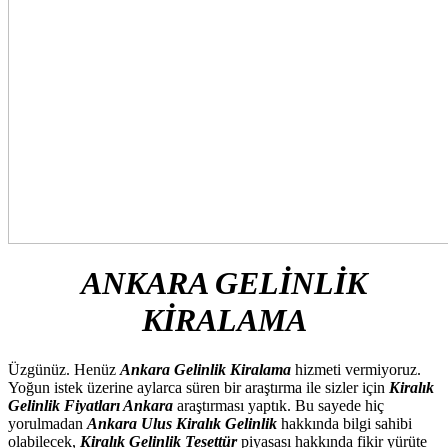
ANKARA GELİNLİK
KİRALAMA
Üzgünüz. Henüz
Ankara Gelinlik Kiralama
hizmeti vermiyoruz.
Yoğun istek üzerine aylarca süren bir araştırma ile sizler için
Kiralık
Gelinlik Fiyatları Ankara
araştırması yaptık. Bu sayede hiç
yorulmadan
Ankara Ulus Kiralık Gelinlik
hakkında bilgi sahibi
olabilecek,
Kiralık Gelinlik Tesettür
piyasası hakkında fikir yürüte