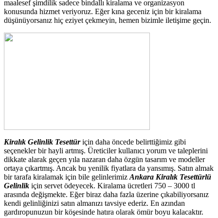
maalesef şimdilik sadece bindallı kiralama ve organizasyon
konusunda hizmet veriyoruz. Eğer kına geceniz için bir kiralama
düşünüyorsanız hiç eziyet çekmeyin, hemen bizimle iletişime geçin.
Kiralık Gelinlik Tesettür
için daha öncede belirttiğimiz gibi
seçenekler bir hayli artmış. Üreticiler kullanıcı yorum ve taleplerini
dikkate alarak geçen yıla nazaran daha özgün tasarım ve modeller
ortaya çıkartmış. Ancak bu yenilik fiyatlara da yansımış. Satın almak
bir tarafa kiralamak için bile gelinlerimiz
Ankara Kiralık Tesettürlü
Gelinlik
için servet ödeyecek. Kiralama ücretleri 750 – 3000 tl
arasında değişmekte. Eğer biraz daha fazla üzerine çıkabiliyorsanız
kendi gelinliğinizi satın almanızı tavsiye ederiz. En azından
gardıropunuzun bir köşesinde hatıra olarak ömür boyu kalacaktır.