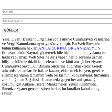
Yasal Uyarı! Başkent Organizasyon Türkiye Cumhuriyeti yasalarına
ve Vergi Kanunlarına uymaya söz vermiştir. Bu Web Sitesi'nin
bütün kullanım hakları
ANKARA KINA ORGANİZASYON
firmasına aittir. Kaynak göstererek bile hiçbir alıntı, kopyalama ve
taklit yapılamaz. Web Sitesine giriş yapan her ip adresini uzman
bilişim ekibimiz titizlikle incelemekte ve kötü amaçlı her ziyaret
Cumhuriyet Savcılığı / Bilişim Suçlarına bildirilmektedir. Gerek
adwords reklamları ile haksız kazanç elde etmek isteyen, gerekse
sitemiz içeriğinin tamamını yada bir kısmını kopyalayarak firmamızı
zarara uğratan 3. Şahıslarla aramızda geçen her anlaşmazlığın
çözümü için Ankara Ticaret Mahkemeleri Yetkili Kılınmıştır.
Sitemize ziyaret gerçekleştiren herkes bu kuralları kabul etmiş
sayılır.