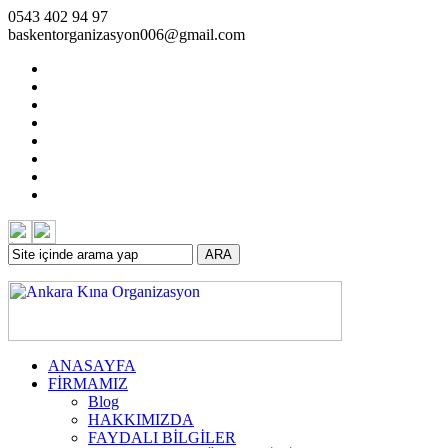
0543 402 94 97
baskentorganizasyon006@gmail.com
ARA
ANASAYFA
FİRMAMIZ
Blog
HAKKIMIZDA
FAYDALI BİLGİLER